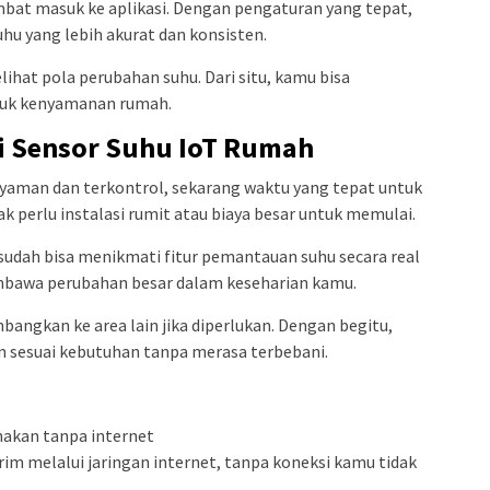
ambat masuk ke aplikasi. Dengan pengaturan yang tepat,
u yang lebih akurat dan konsisten.
melihat pola perubahan suhu. Dari situ, kamu bisa
tuk kenyamanan rumah.
i Sensor Suhu IoT Rumah
nyaman dan terkontrol, sekarang waktu yang tepat untuk
k perlu instalasi rumit atau biaya besar untuk memulai.
udah bisa menikmati fitur pemantauan suhu secara real
membawa perubahan besar dalam keseharian kamu.
mbangkan ke area lain jika diperlukan. Dengan begitu,
 sesuai kebutuhan tanpa merasa terbebani.
nakan tanpa internet
rim melalui jaringan internet, tanpa koneksi kamu tidak