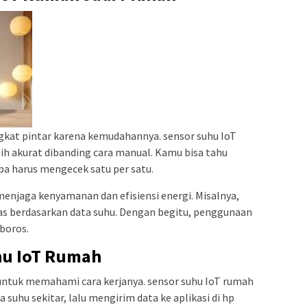
gkat pintar karena kemudahannya. sensor suhu IoT
h akurat dibanding cara manual. Kamu bisa tahu
a harus mengecek satu per satu.
menjaga kenyamanan dan efisiensi energi. Misalnya,
as berdasarkan data suhu. Dengan begitu, penggunaan
 boros.
hu IoT Rumah
ntuk memahami cara kerjanya. sensor suhu IoT rumah
uhu sekitar, lalu mengirim data ke aplikasi di hp