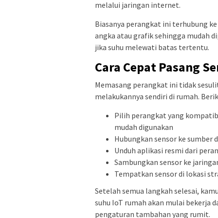
melalui jaringan internet.
Biasanya perangkat ini terhubung ke
angka atau grafik sehingga mudah di
jika suhu melewati batas tertentu.
Cara Cepat Pasang S
Memasang perangkat ini tidak sesuli
melakukannya sendiri di rumah. Berik
Pilih perangkat yang kompatib
mudah digunakan
Hubungkan sensor ke sumber da
Unduh aplikasi resmi dari pera
Sambungkan sensor ke jaringan
Tempatkan sensor di lokasi st
Setelah semua langkah selesai, kam
suhu IoT rumah akan mulai bekerja d
pengaturan tambahan yang rumit.