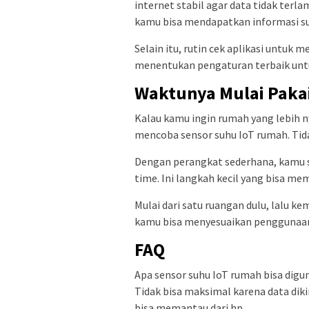
internet stabil agar data tidak terl
kamu bisa mendapatkan informasi suh
Selain itu, rutin cek aplikasi untuk 
menentukan pengaturan terbaik un
Waktunya Mulai Paka
Kalau kamu ingin rumah yang lebih 
mencoba sensor suhu IoT rumah. Tida
Dengan perangkat sederhana, kamu s
time. Ini langkah kecil yang bisa 
Mulai dari satu ruangan dulu, lalu ke
kamu bisa menyesuaikan penggunaan
FAQ
Apa sensor suhu IoT rumah bisa digu
Tidak bisa maksimal karena data diki
bisa memantau dari hp