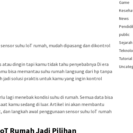
Game
Keseha
News
Pendidi
public
Sejarah
 sensor suhu IoT rumah, mudah dipasang dan dikontrol
Teknolo
Tutorial
 atau dingin tapi kamu tidak tahu penyebabnya Di era
Uncate
kamu bisa memantau suhu rumah langsung dari hp tanpa
 jadi solusi praktis untuk kamu yang ingin kontrol
rlu lagi menebak kondisi suhu di rumah. Semua data bisa
saat kamu sedang di luar. Artikel ini akan membantu
, dan langkah awal penggunaan sensor suhu IoT rumah
oT Rumah Jadi Pilihan