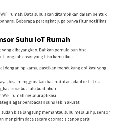
 WiFi rumah. Data suhu akan ditampilkan dalam bentuk
pahami. Beberapa perangkat juga punya fitur notifikasi
ensor Suhu IoT Rumah
t yang dibayangkan. Bahkan pemula pun bisa
ut langkah dasar yang bisa kamu ikuti
el dengan hp kamu, pastikan mendukung aplikasi yang
ya, bisa menggunakan baterai atau adaptor listrik
ngkat tersebut lalu buat akun
 WiFi rumah melalui aplikasi
rategis agar pembacaan suhu lebih akurat
u sudah bisa langsung memantau suhu melalui hp. sensor
an mengirim data secara otomatis tanpa perlu