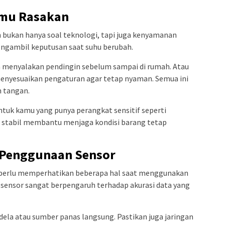
amu Rasakan
bukan hanya soal teknologi, tapi juga kenyamanan
mengambil keputusan saat suhu berubah.
sa menyalakan pendingin sebelum sampai di rumah. Atau
 menyesuaikan pengaturan agar tetap nyaman. Semua ini
n tangan.
 untuk kamu yang punya perangkat sensitif seperti
g stabil membantu menjaga kondisi barang tetap
 Penggunaan Sensor
u perlu memperhatikan beberapa hal saat menggunakan
sensor sangat berpengaruh terhadap akurasi data yang
dela atau sumber panas langsung. Pastikan juga jaringan