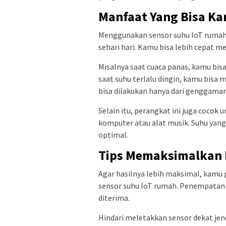
Manfaat Yang Bisa K
Menggunakan sensor suhu IoT rumah 
sehari hari. Kamu bisa lebih cepat 
Misalnya saat cuaca panas, kamu bi
saat suhu terlalu dingin, kamu bisa
bisa dilakukan hanya dari genggama
Selain itu, perangkat ini juga cocok
komputer atau alat musik. Suhu yan
optimal.
Tips Memaksimalkan
Agar hasilnya lebih maksimal, kam
sensor suhu IoT rumah. Penempatan 
diterima.
Hindari meletakkan sensor dekat jen