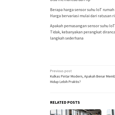
Berapa harga sensor suhu IoT rumah
Harga bervariasi mulai dari ratusan 
Apakah pemasangan sensor suhu IoT 
Tidak, kebanyakan perangkat diranca
langkah sederhana
Post
Previous post
Kulkas Pintar Modern, Apakah Benar Mem
navigation
Hidup Lebih Praktis?
RELATED POSTS