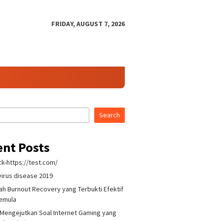
FRIDAY, AUGUST 7, 2026
Search
ent Posts
k-https://test.com/
irus disease 2019
ah Burnout Recovery yang Terbukti Efektif
Pemula
 Mengejutkan Soal Internet Gaming yang