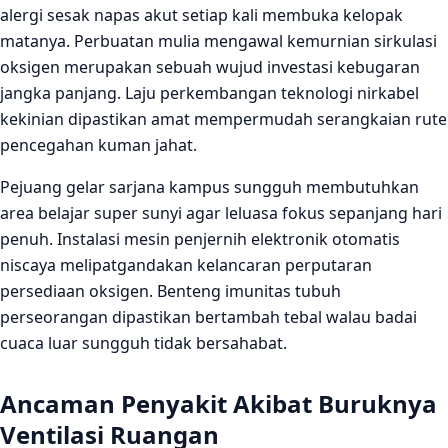
alergi sesak napas akut setiap kali membuka kelopak
matanya. Perbuatan mulia mengawal kemurnian sirkulasi
oksigen merupakan sebuah wujud investasi kebugaran
jangka panjang. Laju perkembangan teknologi nirkabel
kekinian dipastikan amat mempermudah serangkaian rute
pencegahan kuman jahat.
Pejuang gelar sarjana kampus sungguh membutuhkan
area belajar super sunyi agar leluasa fokus sepanjang hari
penuh. Instalasi mesin penjernih elektronik otomatis
niscaya melipatgandakan kelancaran perputaran
persediaan oksigen. Benteng imunitas tubuh
perseorangan dipastikan bertambah tebal walau badai
cuaca luar sungguh tidak bersahabat.
Ancaman Penyakit Akibat Buruknya
Ventilasi Ruangan