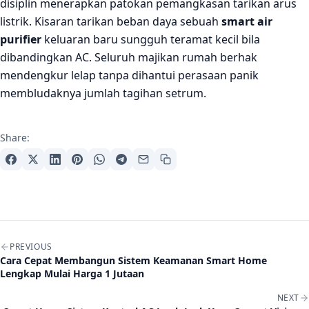
disiplin menerapkan patokan pemangkasan tarikan arus
listrik. Kisaran tarikan beban daya sebuah
smart air
purifier
keluaran baru sungguh teramat kecil bila
dibandingkan AC. Seluruh majikan rumah berhak
mendengkur lelap tanpa dihantui perasaan panik
membludaknya jumlah tagihan setrum.
Share:
Post navigation
PREVIOUS
Cara Cepat Membangun Sistem Keamanan Smart Home
Lengkap Mulai Harga 1 Jutaan
NEXT