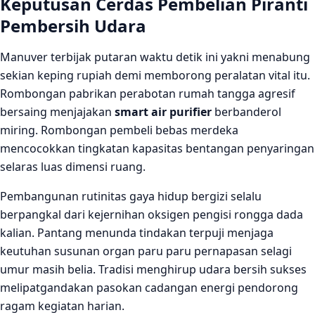
Keputusan Cerdas Pembelian Piranti
Pembersih Udara
Manuver terbijak putaran waktu detik ini yakni menabung
sekian keping rupiah demi memborong peralatan vital itu.
Rombongan pabrikan perabotan rumah tangga agresif
bersaing menjajakan
smart air purifier
berbanderol
miring. Rombongan pembeli bebas merdeka
mencocokkan tingkatan kapasitas bentangan penyaringan
selaras luas dimensi ruang.
Pembangunan rutinitas gaya hidup bergizi selalu
berpangkal dari kejernihan oksigen pengisi rongga dada
kalian. Pantang menunda tindakan terpuji menjaga
keutuhan susunan organ paru paru pernapasan selagi
umur masih belia. Tradisi menghirup udara bersih sukses
melipatgandakan pasokan cadangan energi pendorong
ragam kegiatan harian.