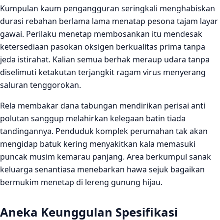
Kumpulan kaum pengangguran seringkali menghabiskan
durasi rebahan berlama lama menatap pesona tajam layar
gawai. Perilaku menetap membosankan itu mendesak
ketersediaan pasokan oksigen berkualitas prima tanpa
jeda istirahat. Kalian semua berhak meraup udara tanpa
diselimuti ketakutan terjangkit ragam virus menyerang
saluran tenggorokan.
Rela membakar dana tabungan mendirikan perisai anti
polutan sanggup melahirkan kelegaan batin tiada
tandingannya. Penduduk komplek perumahan tak akan
mengidap batuk kering menyakitkan kala memasuki
puncak musim kemarau panjang. Area berkumpul sanak
keluarga senantiasa menebarkan hawa sejuk bagaikan
bermukim menetap di lereng gunung hijau.
Aneka Keunggulan Spesifikasi