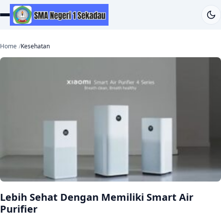
Home
Kesehatan
Lebih Sehat Dengan Memiliki Smart Air
Purifier