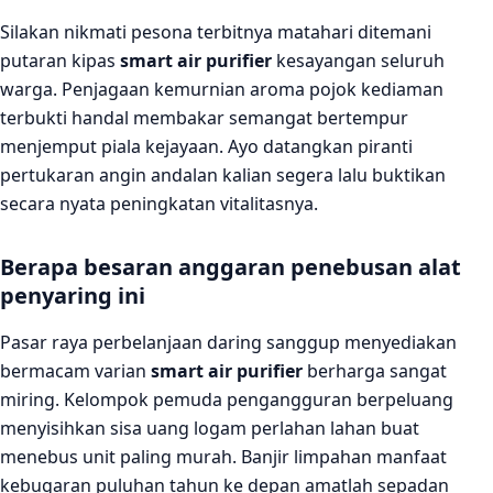
Silakan nikmati pesona terbitnya matahari ditemani
putaran kipas
smart air purifier
kesayangan seluruh
warga. Penjagaan kemurnian aroma pojok kediaman
terbukti handal membakar semangat bertempur
menjemput piala kejayaan. Ayo datangkan piranti
pertukaran angin andalan kalian segera lalu buktikan
secara nyata peningkatan vitalitasnya.
Berapa besaran anggaran penebusan alat
penyaring ini
Pasar raya perbelanjaan daring sanggup menyediakan
bermacam varian
smart air purifier
berharga sangat
miring. Kelompok pemuda pengangguran berpeluang
menyisihkan sisa uang logam perlahan lahan buat
menebus unit paling murah. Banjir limpahan manfaat
kebugaran puluhan tahun ke depan amatlah sepadan