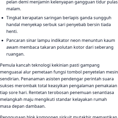
pelan demi menjamin kelenyapan gangguan tidur pulas
malam.
Tingkat kerapatan saringan berlapis ganda sungguh
handal menyekap serbuk sari penyebab bersin tiada
henti.
Pancaran sinar lampu indikator neon menuntun kaum
awam membaca takaran polutan kotor dari seberang
ruangan.
Pemula kancah teknologi kekinian pasti gampang
menguasai alur pemetaan fungsi tombol penyetelan mesin
sendirian. Penanaman asisten pendengar perintah suara
sukses merombak total keasyikan pengalaman pemakaian
tiap sore hari. Rentetan terobosan penemuan senantiasa
melangkah maju mengikuti standar kelayakan rumah
masa depan dambaan.
Penggunaan blok komponen sirkuit mutakhir memastikan