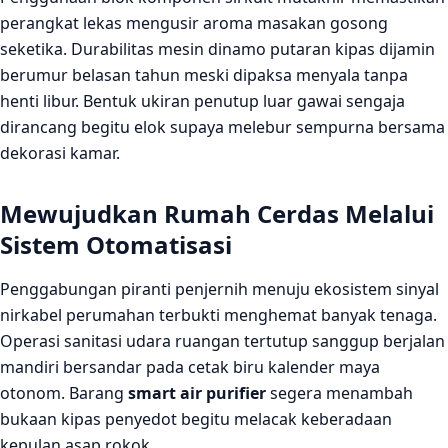
perangkat lekas mengusir aroma masakan gosong
seketika. Durabilitas mesin dinamo putaran kipas dijamin
berumur belasan tahun meski dipaksa menyala tanpa
henti libur. Bentuk ukiran penutup luar gawai sengaja
dirancang begitu elok supaya melebur sempurna bersama
dekorasi kamar.
Mewujudkan Rumah Cerdas Melalui
Sistem Otomatisasi
Penggabungan piranti penjernih menuju ekosistem sinyal
nirkabel perumahan terbukti menghemat banyak tenaga.
Operasi sanitasi udara ruangan tertutup sanggup berjalan
mandiri bersandar pada cetak biru kalender maya
otonom. Barang
smart air purifier
segera menambah
bukaan kipas penyedot begitu melacak keberadaan
kepulan asap rokok.